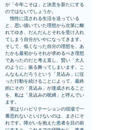
が「今年こそは」と決意を新たにする
のではないでしょうか。
　惰性に流される生活を送っている
と、思い描いていた理想から次第に離
れてゆき、だんだんとそれを受け入れ
てしまう自分がいやになってきます。
そして、低くなった自分の理想を、あ
たかも最初からそれが求めるべき理想
であったのだと考え直し、賢い「大人
のように」振る舞ってしまいます。こ
んなもんだろうという「見込み」に従
った行動を続けることによって、最終
的にその「見込み」が達成されること
を、私は「見込みの呪縛」と呼んでい
ます。
　実はリハビリテーションの現場で一
番恐れないといけないのは、まさにそ
れです。障がいを抱えた患者を目の前
にすると、これまでの経験から、将来