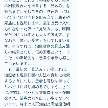
の回復度合いを推量する「見込み」を
持ちます。そしてその「見込み」に従
ってリハビリ内容を組み立て、患者や
家族にも説明します。最初は受け入れ
られなかった低い「見込み」も、時間
がたつにつれ本人も大人の考え方、す
なわち「障がい受容」をしてしまいま
す。そうすれば、治療者側の見込み通
りの結果となり、低め安定という、そ
こそこの満足度を、患者や家族も感じ
てしまいます。
　もし最初の「見込み」が高ければ、
治療者も現状打開の方法を真剣に模索
するようになり、患者も意欲を持って
リハビリに取り組めるでしょう。さら
に現在は、リハビリ支援ロボットが開
発され、治療の引き出しが多くなって
います。将来は人工知能と高速通信網