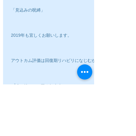
「見込みの呪縛」
2019年も宜しくお願いします。
アウトカム評価は回復期リハビリになじむか
プチ・リニューアルします
片麻痺患者様への自主トレメニュー